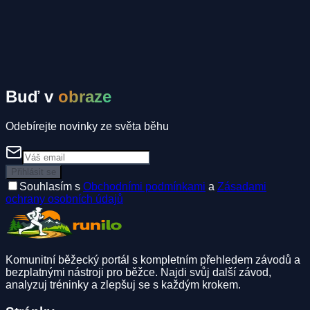
Buď v
obraze
Odebírejte novinky ze světa běhu
Přihlásit se
Souhlasím s
Obchodními podmínkami
a
Zásadami
ochrany osobních údajů
Komunitní běžecký portál s kompletním přehledem závodů a
bezplatnými nástroji pro běžce. Najdi svůj další závod,
analyzuj tréninky a zlepšuj se s každým krokem.