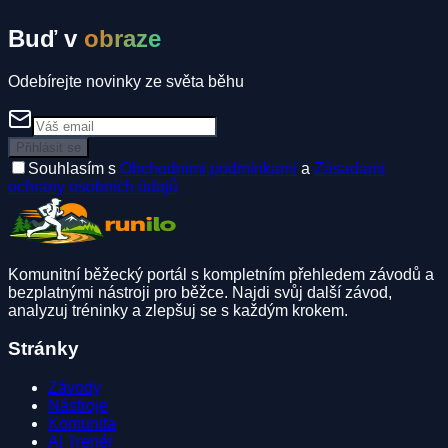
Buď v
obraze
Odebírejte novinky ze světa běhu
Přihlásit se
Souhlasím s
Obchodními podmínkami
a
Zásadami
ochrany osobních údajů
Komunitní běžecký portál s kompletním přehledem závodů a
bezplatnými nástroji pro běžce. Najdi svůj další závod,
analyzuj tréninky a zlepšuj se s každým krokem.
Stránky
Závody
Nástroje
Komunita
AI Trenér