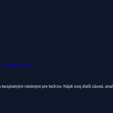
 osobných údajov
ezplatnými nástrojmi pre bežcov. Nájdi svoj ďalší závod, anal