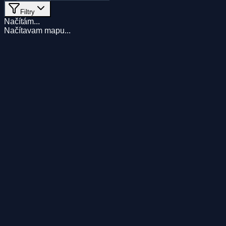
Filtry
Načítám
...
Načítavam mapu...